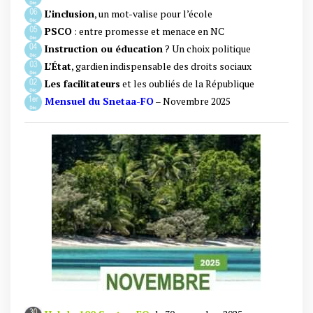
L’inclusion
, un mot-valise pour l’école
PSCO
: entre promesse et menace en NC
Instruction ou éducation
? Un choix politique
L’État
, gardien indispensable des droits sociaux
Les facilitateurs
et les oubliés de la République
Mensuel du Snetaa-FO
–
Novembre 202
5