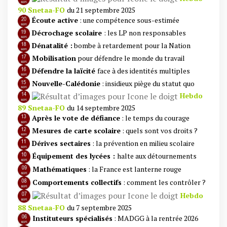
90 Snetaa-FO
du 21 septembre 2025
Écoute active
: une compétence sous-estimée
Décrochage scolaire
: les LP non responsables
Dénatalité :
bombe à retardement pour la Nation
Mobilisation
pour défendre le monde du travail
Défendre la laïcité
face à des identités multiples
Nouvelle-Calédonie
: insidieux piège du statut quo
Hebdo
89 Snetaa-FO
du 14 septembre 2025
Après le vote de défiance
: le temps du courage
Mesures de carte scolaire
: quels sont vos droits ?
Dérives sectaires
: la prévention en milieu scolaire
Équipement des lycées :
halte aux détournements
Mathématiques
: la France est lanterne rouge
Comportements collectifs
: comment les contrôler ?
Hebdo
88 Snetaa-FO
du 7 septembre 2025
Instituteurs spécialisés
: MADGG à la rentrée 2026