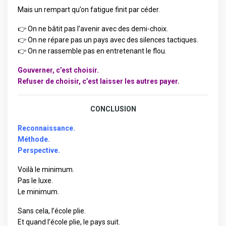
Mais un rempart qu’on fatigue finit par céder.
👉 On ne bâtit pas l’avenir avec des demi-choix.
👉 On ne répare pas un pays avec des silences tactiques.
👉 On ne rassemble pas en entretenant le flou.
Gouverner, c’est choisir.
Refuser de choisir, c’est laisser les autres payer.
CONCLUSION
Reconnaissance.
Méthode.
Perspective.
Voilà le minimum.
Pas le luxe.
Le minimum.
Sans cela, l’école plie.
Et quand l’école plie, le pays suit.