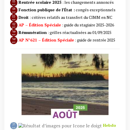
Rentrée scolaire 2025
: les changements annoncés
Fonction publique de l’État :
congés exceptionnels
Droit
: critères relatifs au transfert du CIMM en NC
AP –
Édition Spéciale
: guide du stagiaire 2025-2026
Rémunération
: grilles réactualisées au 01/09/2025
AP N°621
– Édition Spéciale
: guide de rentrée 2025
Hebdo