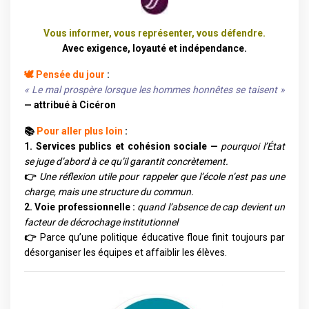
Vous informer, vous représenter, vous défendre.
Avec exigence, loyauté et indépendance.
🕊️ Pensée du jour
:
« Le mal prospère lorsque les hommes honnêtes se taisent »
— attribué à Cicéron
📚
Pour aller plus loin
:
1. Services publics et cohésion sociale —
pourquoi l’État
se juge d’abord à ce qu’il garantit concrètement.
👉
Une réflexion utile pour rappeler que l’école n’est pas une
charge, mais une structure du commun.
2. Voie professionnelle :
quand l’absence de cap devient un
facteur de décrochage institutionnel
👉
Parce qu’une politique éducative floue finit toujours par
désorganiser les équipes et affaiblir les élèves.