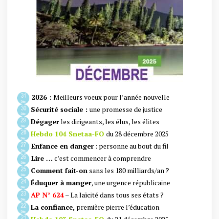
2026 :
Meilleurs voeux pour l’année nouvelle
Sécurité sociale :
une promesse de justice
Dégager
les dirigeants, les élus, les élites
Hebdo 104 Snetaa-FO
du 28 décembre 2025
Enfance en danger
: personne au bout du fil
Lire …
c’est commencer à comprendre
Comment fait-on
sans les 180 milliards/an ?
Éduquer à manger
, une urgence républicaine
AP N° 624
– La laïcité dans tous ses états ?
La confiance,
première pierre l’éducation