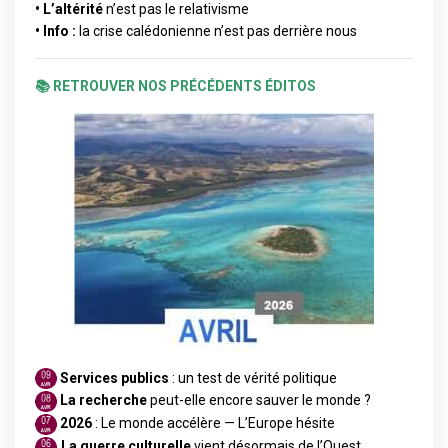
•
L’altérité
n’est pas le relativisme
•
Info :
la crise calédonienne n’est pas derrière nous
📚 RETROUVER NOS PRÉCÉDENTS ÉDITOS
Services publics
: un test de vérité politique
La recherche
peut-elle encore sauver le monde ?
2026
: Le monde accélère — L’Europe hésite
La guerre culturelle
vient désormais de l’Ouest