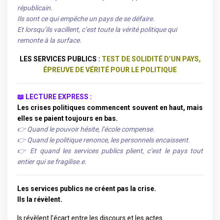
républicain.
Ils sont ce qui empêche un pays de se défaire.
Et lorsqu’ils vacillent, c’est toute la vérité politique qui
remonte à la surface.
LES SERVICES PUBLICS :
TEST DE SOLIDITÉ D’UN PAYS,
ÉPREUVE DE VÉRITÉ POUR LE POLITIQUE
📖 LECTURE EXPRESS :
Les crises politiques commencent souvent en haut, mais
elles se paient toujours en bas.
👉 Quand le pouvoir hésite, l’école compense.
👉 Quand le politique renonce, les personnels encaissent.
👉 Et quand les services publics plient, c’est le pays tout
entier qui se fragilise.e.
Les services publics ne créent pas la crise.
Ils la révèlent.
ls révèlent l’écart entre les discours et les actes.