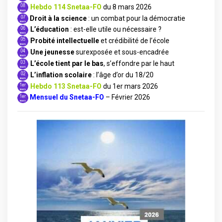
Hebdo 114 Snetaa-FO
du 8 mars 2026
Droit à la science
: un combat pour la démocratie
L’éducation
: est-elle utile ou nécessaire ?
Probité intellectuelle
et crédibilité de l’école
Une jeunesse
surexposée et sous-encadrée
L’école tient par le bas
, s’effondre par le haut
L’inflation scolaire
: l’âge d’or du 18/20
Hebdo 113 Snetaa-FO
du 1er mars 2026
M
ensuel du Snetaa-FO
– Février 2026