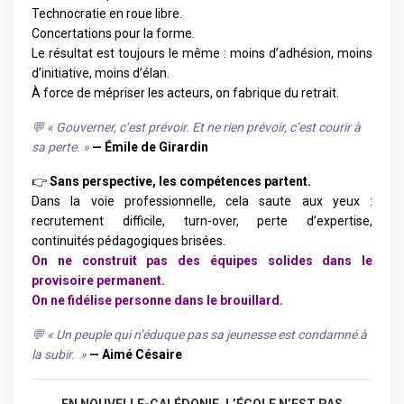
Technocratie en roue libre.
Concertations pour la forme.
Le résultat est toujours le même : moins d’adhésion, moins
d’initiative, moins d’élan.
À force de mépriser les acteurs, on fabrique du retrait.
💬 « Gouverner, c’est prévoir. Et ne rien prévoir, c’est courir à
sa perte. »
— Émile de Girardin
👉
Sans perspective, les compétences partent.
Dans la voie professionnelle, cela saute aux yeux :
recrutement difficile, turn-over, perte d’expertise,
continuités pédagogiques brisées.
On ne construit pas des équipes solides dans le
provisoire permanent.
On ne fidélise personne dans le brouillard.
💬 « Un peuple qui n’éduque pas sa jeunesse est condamné à
la subir. »
— Aimé Césaire
EN NOUVELLE-CALÉDONIE, L’ÉCOLE N’EST PAS