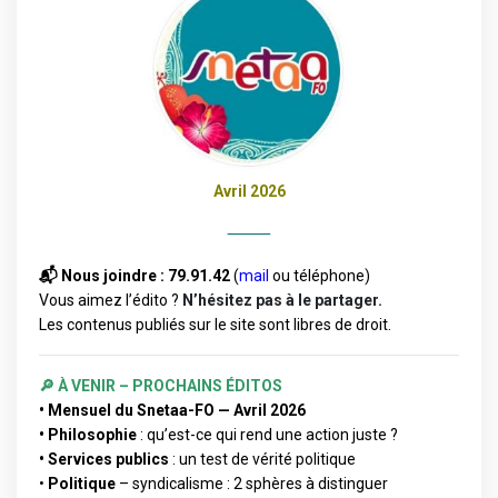
Avril
2026
⸻
📬 Nous joindre
: 79.91.42
(
mail
ou téléphone)
Vous aimez l’édito ?
N’hésitez pas à le partager.
Les contenus publiés sur le site sont libres de droit.
🔎 À VENIR – PROCHAINS ÉDITOS
• Mensuel du Snetaa-FO — Avril 2026
•
Philosophie
: qu’est-ce qui rend une action juste ?
• S
ervices publics
: un test de vérité politique
•
Politique
– syndicalisme : 2 sphères à distinguer