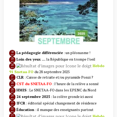
La pédagogie différenciée
: un pléonasme !
Loin des yeux …
la République en trompe l’oeil
Hebdo
91 Snetaa-FO
du 28 septembre 2025
CLR
: Caisse de retraite et/ou pyramide Ponzi ?
CST du SNETAA-FO
: l’heure de la relève a sonné
HMIS
: Le SNETAA-FO dans les EPENC du Nord
24 septembre 2025
: la colère gronde ici aussi
IFCR
: éditorial spécial changement de résidence
Éducation
: il manque des enseignants partout
Hebdo