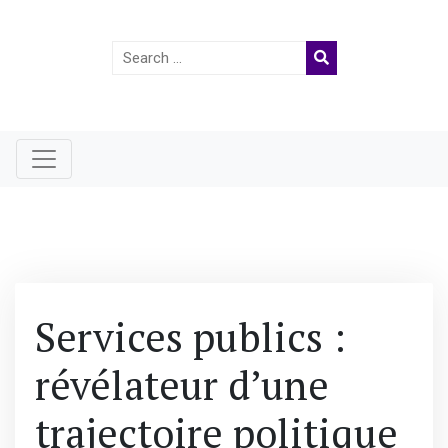
Search
for:
Services publics :
révélateur d’une
trajectoire politique