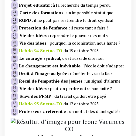
Projet éducatif
: à la recherche du temps perdu
Carte des formations
: un impossible statut quo
RGPD
: il ne peut pas restreindre le droit syndical
Protection de l’enfance
: il reste tant à faire !
Vie des idées
: reprendre le pouvoir des mots
Vie des idées
: pourquoi la colonisation nous hante ?
Hebdo 94 Snetaa-FO
du 19 octobre 2025
Le courage syndical,
c’est aussi de dire non
Le changement est inévitable
: l’école doit s’adapter
Droit à l’image au lycée
: démêler le vrai du faux
Recul de l’empathie des jeunes
: un signal d’alarme
Vie des idées
: peut-on perdre notre humanité ?
Suivi des PFMP
: du travail qui doit être payé
Hebdo 93 Snetaa-FO
du 12 octobre 2025
Professeur « référent »
: un mot et des d’ambiguïtés