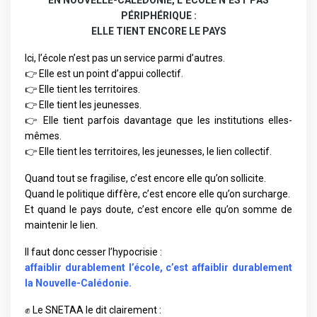
PÉRIPHÉRIQUE :
ELLE TIENT ENCORE LE PAYS
Ici, l’école n’est pas un service parmi d’autres.
👉 Elle est un point d’appui collectif.
👉 Elle tient les territoires.
👉 Elle tient les jeunesses.
👉 Elle tient parfois davantage que les institutions elles-
mêmes.
👉 Elle tient les territoires, les jeunesses, le lien collectif.
Quand tout se fragilise, c’est encore elle qu’on sollicite.
Quand le politique diffère, c’est encore elle qu’on surcharge.
Et quand le pays doute, c’est encore elle qu’on somme de
maintenir le lien.
Il faut donc cesser l’hypocrisie :
affaiblir durablement l’école, c’est affaiblir durablement
la Nouvelle-Calédonie.
✊ Le SNETAA le dit clairement :