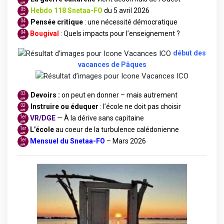
Hebdo 118
Snetaa-FO
du 5 avril 2026
Pensée critique
: une nécessité démocratique
Bougival
: Quels impacts pour l’enseignement ?
début des
vacances de Pâques
Devoirs :
on peut en donner – mais autrement
Instruire ou éduquer
: l’école ne doit pas choisir
VR/DGE
— À la dérive sans capitaine
L’école
au coeur de la turbulence calédonienne
M
ensuel du Snetaa-FO
– Mars 2026