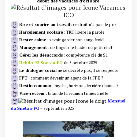
début des vacances d’octobre
Rire et sourire au travail
: ce droit n’a pas de prix !
Harcèlement scolaire
: TKT libère la parole
Rester calme
: savoir garder son sang-froid…
Management
: distinguer le leader du petit chef
Gérer les désaccords
: compétence clé du S1
Hebdo 92 Snetaa-FO
du 5 octobre 2025
Le dialogue social
ne se décrète pas, il se respecte
FPT
: comment devenir un agent de la FPE ?
Destin commun
: mythe, horizon, dernière chance ?
Vice-recteur
: bilan de la réunion trimestrielle
Mensuel
du Snetaa-FO
– septembre 2025