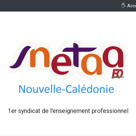
🖐️ Acc
1er syndicat de l'enseignement professionnel