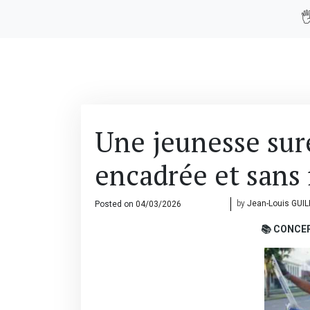

Une jeunesse sur
encadrée et sans f
Posted on
04/03/2026
07/03/2026
by
Jean-Louis GUI
📚 CONCE