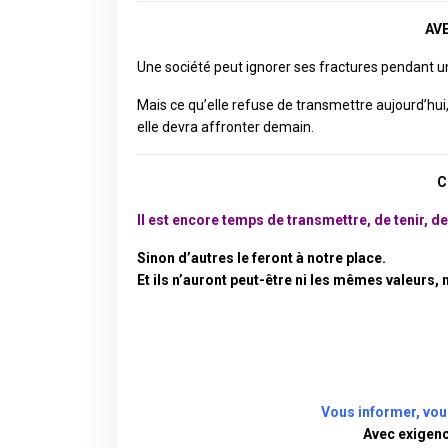
AV
Une société peut ignorer ses fractures pendant 
Mais ce qu’elle refuse de transmettre aujourd’hui
elle devra affronter demain.
C
Il est encore temps de transmettre, de tenir, d
Sinon d’autres le feront à notre place.
Et ils n’auront peut-être ni les mêmes valeurs,
Vous informer, vou
Avec exigenc