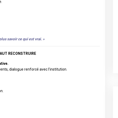
e.
us savoir ce qui est vrai.
»
 FAUT RECONSTRUIRE
tive.
ts, dialogue renforcé avec l’institution.
on.