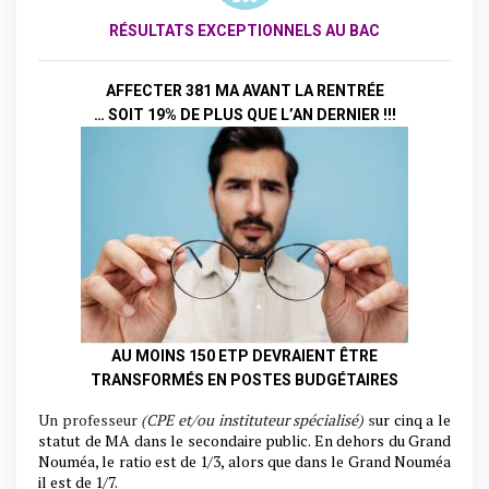
RÉSULTATS EXCEPTIONNELS AU BAC
AFFECTER 381 MA A
VANT LA RENTRÉE
… SOIT
19% DE PLUS QUE L’AN DERNIER !!!
AU MOINS 150 ETP DEVRAIENT ÊTRE
TRANSFORMÉS EN POSTES BUDGÉTAIRES
Un professeur
(CPE et/ou instituteur spécialisé)
s
ur cinq a le
statut de MA dans le secondaire public.
En dehors du Grand
Nouméa, le ratio est de 1/3, alors que dans le Grand Nouméa
il est de 1/7.