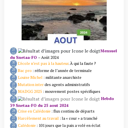
Mensuel
du Snetaa-FO
– Août 2024
L’école n’est pas à la hauteur
. À qui la faute ?
Bac pro
: réforme de l’année de terminale
Louise Michel
: militante anarchiste
Mutation inter
des agents administratifs
MADGG 2025
: mouvement postes spécifiques
Hebdo
39 Snetaa-FO du 25 aout 2024
Crise en Calédonie
: flux continu de départs
Harcèlement au travail
: la « cour » a tranché
Calédonie
: 101 jours que la paix a volé en éclat