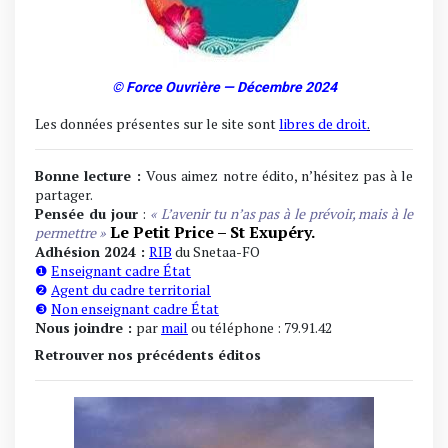
© Force Ouvrière — Décembre 2024
Les données présentes sur le site sont
libres de droit
.
Bonne lecture :
Vous aimez notre édito, n’hésitez pas à le
partager.
Pensée du jour
:
« L’avenir tu n’as pas à le prévoir, mais à le
Le Petit Price –
St Exupéry.
permettre »
Adhésion 2024 :
RIB
du Snetaa-FO
❶
Enseignant cadre État
❷
Agent du cadre territorial
❸
Non enseignant cadre État
Nous joindre
:
par
mail
ou téléphone : 79.91.42
Retrouver nos précédents éditos