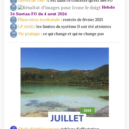
Grèves de 1947
: c’est dans ce contexte qu’est née FO
Hebdo
36 Snetaa-FO du 4 aout 2024
Phase intra-territoriale
: rentrée de février 2025
LP Attiti
: les limites du système D ont été atteintes
Vie pratique
: ce qui change et qui ne change pas
Chefs d’établissement
: tableau d’affectation