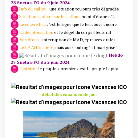
28 Snetaa-FO du 9 juin 2024
Info du caillou
: une situation toujours très dégradée
Situation scolaire sur le caillou
: point d’étape n°2
Le couvre feu,
c’est le signe que le feu couve encore
La décolonisation
et le dégel du corps électoral
Vos droits
: interruption de MAD, épreuves orales…
Le LP Attiti libéré
, mais aussi outragé et martyrisé !
Hebdo
27 Snetaa-FO du 2 juin 2024
Histoire
: le peuple « premier » est le peuple Lapita
début des vacances de juin