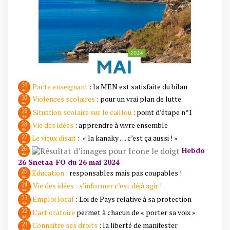
Pacte enseignant
: la MEN est satisfaite du bilan
Violences scolaires
: pour un vrai plan de lutte
Situation scolaire sur le caillou
: point d’étape n°1
Vie des idées
: apprendre à vivre ensemble
Le vieux disait
: « la kanaky … c’est ça aussi ! »
Hebdo
26 Snetaa-FO du 26 mai 2024
Education
:
responsables mais pas coupables !
Vie des idées : s’informer c’est déjà agir !
Emploi local
: Loi de Pays relative à sa protection
L’art oratoire
permet à chacun de « porter sa voix »
Connaitre ses droits
: la liberté de manifester