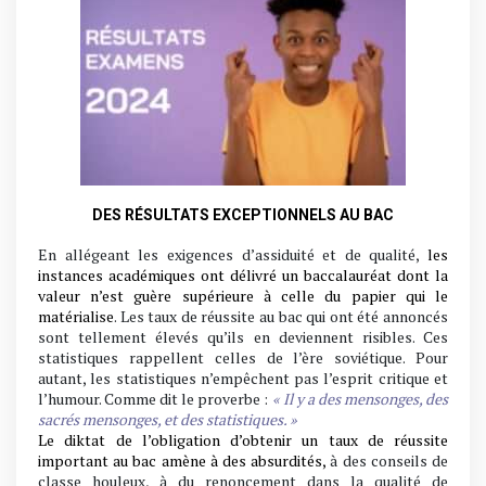
DES RÉSULTATS EXCEPTIONNELS AU BAC
En allégeant les exigences d’assiduité et de qualité,
les
instances académiques ont délivré un baccalauréat dont la
valeur n’est guère supérieure à celle du papier qui le
matérialise
. Les taux de réussite au bac qui ont été annoncés
sont tellement élevés qu’ils en deviennent risibles. Ces
statistiques rappellent celles de l’ère soviétique. Pour
autant, les statistiques n’empêchent pas l’esprit critique et
l’humour. Comme dit le proverbe :
« Il y a des mensonges, des
sacrés mensonges, et des statistiques. »
Le diktat de l’obligation d’obtenir un taux de réussite
important au bac amène à des absurdités,
à des conseils de
classe houleux, à du renoncement dans la qualité de