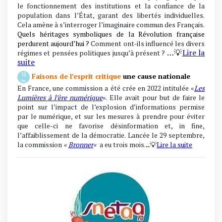
le fonctionnement des institutions et la confiance de la
population dans l’État, garant des libertés individuelles.
Cela amène à s’interroger l’imaginaire commun des Français.
Quels héritages symboliques de la Révolution française
perdurent aujourd’hui ?
Comment ont-ils influencé les divers
…
💡
Lire la
régimes et pensées politiques jusqu’à présent ?
suite
Faisons de l’esprit critique
une cause nationale
En France, une commission a été crée en 2022 intitulée «
Les
Lumières à l’ère numérique
». Elle avait pour but de faire le
point sur l’impact de l’explosion d’informations permise
par le numérique, et sur les mesures à prendre pour éviter
que celle-ci ne favorise désinformation et, in fine,
l’affaiblissement de la démocratie. Lancée le 29 septembre,
la commission
«
Bronner
«
a eu trois mois
.
..
💡
Lire la suite