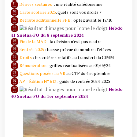
Dérives sectaires
: une réalité calédonienne
Carte scolaire 2025
. Quels sont vos droits ?
Retraite additionnelle FPE
: optez avant le 17/10
Hebdo
41 Snetaa-FO du 8 septembre 2024
Fin de la MAD
: la décision n’est pas neutre
Rentrée 2025
: baisse prévue du nombre d’élèves
Droits
: les critères relatifs au transfert du CIMM
Rémunération
: grilles réactualisées au 01/09/24
Questions posées au VR
au CTP du 4 septembre
AP – Édition N° 613
: guide de rentrée 2024-2025
Hebdo
40 Snetaa-FO du 1er septembre 2024