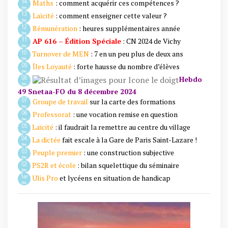
Maths
: comment acquérir ces compétences ?
Laïcité
: comment enseigner cette valeur ?
Rémunération
: heures supplémentaires année
AP 616 – Édition Spéciale
: CN 2024 de Vichy
Turnover de MEN
: 7 en un peu plus de deux ans
Îles Loyauté
: forte hausse du nombre d’élèves
Hebdo
49 Snetaa-FO du 8 décembre 2024
Groupe de travail
sur la carte des formations
Professorat
: une vocation remise en question
Laïcité
:
il faudrait la remettre au centre du village
La dictée
fait escale à la Gare de Paris Saint-Lazare !
Peuple premier
: une construction subjective
PS2R et école
: bilan squelettique du séminaire
Ulis Pro
et lycéens en situation de handicap