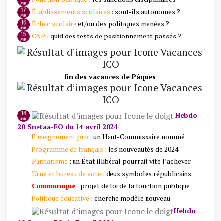
Établissements scolaires
: sont-ils autonomes ?
Échec scolaire
et/ou des politiques menées ?
CAP
: quid des tests de positionnement passés ?
fin des vacances de Pâques
Hebdo
20 Snetaa-FO du 14 avril 2024
Enseignement pro
: un Haut-Commissaire nommé
Programme de français
: les nouveautés de 2024
Paritarisme
: un État illibéral pourrait vite l’achever
Urne et bureau de vote
: deux symboles républicains
Communiqué
:
projet de loi de la fonction publique
Politique éducative
: cherche modèle nouveau
Hebdo
19 Snetaa-FO du 7 avril 2024