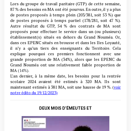
Lors du groupe de travail paritaire (GTP) de cette semaine,
87 % des besoins en MA ont été pourvus. En outre, il y a plus
de postes proposés à temps plein (203/381, soit 53 %) que
de postes proposés à temps partiel (178/281, soit 47 %).
Autre résultat du GTP, 54 % des contrats de MA sont
proposés pour effectuer le service dans un (ou plusieurs)
établissement(s) situés en dehors du Grand Nouméa. Or,
dans ces EPENC situés en brousse et dans les Iles Loyauté,
il n’y a qu’un tiers des enseignants du Territoire. Cela
explique pourquoi ces premiers fonctionnent avec une
grande proportion de MA (34%), alors que les EPENC du
Grand Nouméa ont une relativement faible proportion de
MA
(14%).
L’an dernier, à la même date, les besoins pour la rentrée
scolaire 2024 avaient été estimés à 320 MA. Ils sont
maintenant estimés à 381 MA, soit une hausse de 19 %.
(
voir
notre édito du 19/12/2023)
DEUX MOIS D’ÉMEUTES ET