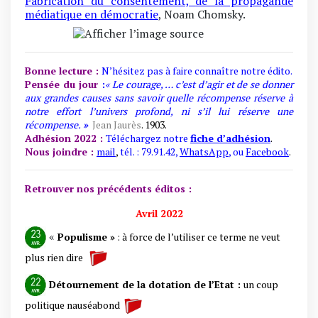
Fabrication du consentement,
de la propagande
médiatique en démocratie
, Noam Chomsky.
Bonne lecture :
N’hésitez pas à faire connaître notre édito.
Pensée du jour
:
« Le courage, … c’est d’agir et de se donner
aux grandes causes sans savoir quelle récompense réserve à
notre effort l’univers profond, ni s’il lui réserve une
récompense.
»
Jean Jaurès
. 1903.
Adhésion 2022 :
Téléchargez notre
fiche d’adhésion
.
Nous joindre :
mail
,
tél. : 79.91.42,
WhatsApp
, ou
Facebook
.
Retrouver nos précédents éditos :
Avril 2022
«
Populisme »
: à force de l’utiliser ce terme ne veut
plus rien dire
Détournement de la dotation de l’Etat :
un coup
politique nauséabond