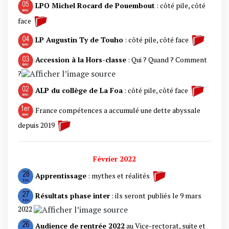
LPO Michel Rocard de Pouembout
: côté pile, côté
face
LP Augustin Ty de Touho
: côté pile, côté face
Accession à la Hors-classe
: Qui ? Quand ? Comment
?
ALP du collège de La Foa
: côté pile, côté face
France compétences a accumulé une dette abyssale
depuis 2019
Février 2022
Apprentissage
: mythes et réalités
Résultats phase inter
: ils seront publiés le 9 mars
2022
Audience de rentrée
2022
au Vice-rectorat, suite et