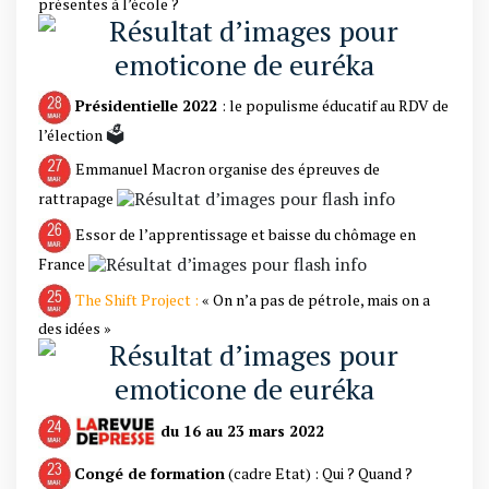
présentes à l’école ?
Présidentielle 2022
: le populisme éducatif au RDV de
🗳️
l’élection
Emmanuel Macron organise des épreuves de
rattrapage
Essor de l’apprentissage et baisse du chômage en
France
The Shift Project :
« On n’a pas de pétrole, mais on a
des idées »
du 16 au 23 mars 2022
Congé de formation
(cadre Etat) : Qui ? Quand ?