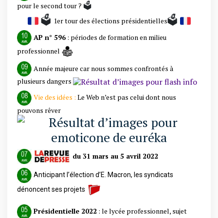
🗳️
pour le second tour ?
🗳️
🗳️
1er tour des élections présidentielles
AP n° 596
: périodes de formation en milieu
professionnel
Année majeure car nous sommes confrontés à
plusieurs dangers
Vie des idées :
Le Web n’est pas celui dont nous
pouvons rêver
du 31 mars au 5 avril 2022
Anticipant l’élection d’E. Macron, les syndicats
dénoncent ses projets
Présidentielle 2022
:
le lycée professionnel, sujet