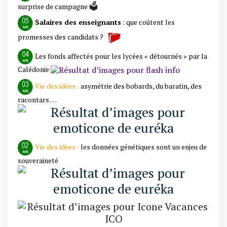
🗳️
surprise de campagne
Salaires des enseignants
:
que coûtent les
promesses des candidats
?
Les fonds affectés pour les lycées « détournés » par la
Calédonie
Vie des idées :
asymétrie des bobards, du baratin, des
racontars …
Vie des idées :
les données génétiques sont un enjeu de
souveraineté