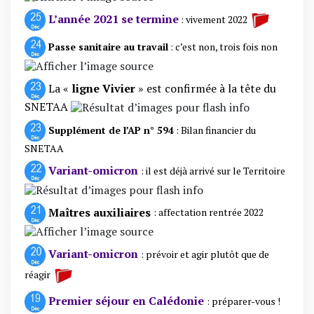
L’année 2021 se termine
: vivement 2022
Passe sanitaire au travail
: c’est non, trois fois non
La «
ligne Vivier
» est confirmée à la tête du
SNETAA
Supplément de l’AP n° 594
: Bilan financier du
SNETAA
Variant-omicron
: il est déjà arrivé sur le Territoire
Maîtres auxiliaires
:
affectation rentrée 2022
Variant-omicron
: prévoir et agir plutôt que de
réagir
Premier séjour en Calédonie
: préparer-vous !