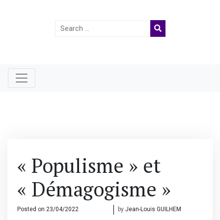
Search
for:
« Populisme » et
« Démagogisme »
Posted on
23/04/2022
28/04/2022
by
Jean-Louis GUILHEM