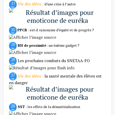
Vie des idées :
d’une crise à l’autre
PPCR
: est-il synonyme d’équité et de progrès ?
RH de proximité
: un énième gadget ?
Les prochains combats du SNETAA-FO
Vie des idées :
la santé mentale des élèves est
en danger
SST
: les effets de la dématérialisation