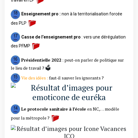
Enseignement pro :
non à la territorialisation forcée
des PLP
Casse de l’enseignement pro
: vers une dérégulation
des PFMP
Présidentielle 2022
: peut-on parler de politique sur
🗳️
le lieu de travail ?
Vie des idées :
faut-il sauver les ignorants ?
Le protocole sanitaire à l’école
en NC,… modèle
pour la métropole ?