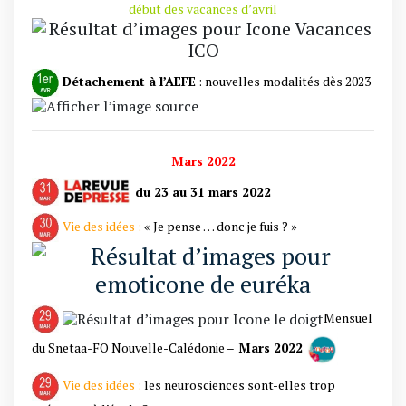
début des vacances d’avril
Détachement à l’AEFE
: nouvelles modalités dès 2023
Mars 2022
du 23 au 31 mars 2022
Vie des idées :
« Je pense … donc je fuis ? »
Mensuel
du Snetaa-FO Nouvelle-Calédonie –
Mars 2022
Vie des idées :
les neurosciences sont-elles trop