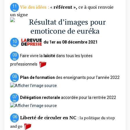
Vie des idées :
«
référent »,
ce à quoi renvoie
un signe
du 1er au 08 décembre 2021
Faire vivre la
laïcité
dans tous les lycées
professionnels
Plan de formation
des enseignants pour l’année 2022
Délégation rectorale
accordée pour la rentrée 2022
Liberté de circuler en NC
: la politique du stop
and go