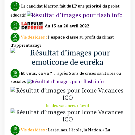
Le candidat Macron fait du
LP
une
priorité
du projet
éducatif
du 13 au 20 avril 2022
Vie des idées :
l’
espace classe
au profit du climat
d’apprentissage
Et vous, ca va ?
… après 5 ans de crises sanitaires ou
sociales
fin des vacances d’avril
Vie des idées :
Les jeunes, l’école, la Nation. «
La