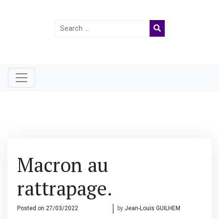
Search
for:
Macron au
rattrapage.
Posted on
27/03/2022
28/03/2022
by
Jean-Louis GUILHEM