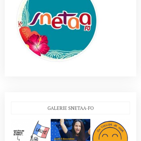
GALERIE SNETAA-FO