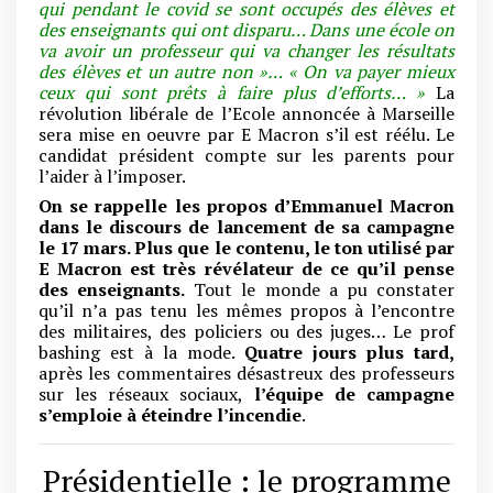
qui pendant le covid se sont occupés des élèves et
des enseignants qui ont disparu… Dans une école on
va avoir un professeur qui va changer les résultats
des élèves et un autre non »…
« On va payer mieux
ceux qui sont prêts à faire plus d’efforts… »
La
révolution libérale de l’Ecole annoncée à Marseille
sera mise en oeuvre par E Macron s’il est réélu. Le
candidat président compte sur les parents pour
l’aider à l’imposer.
On se rappelle les propos d’Emmanuel Macron
dans le discours de lancement de sa campagne
le 17 mars. Plus que le contenu, le ton utilisé par
E Macron est très révélateur de ce qu’il pense
des enseignants.
Tout le monde a pu constater
qu’il n’a pas tenu les mêmes propos à l’encontre
des militaires, des policiers ou des juges… Le prof
bashing est à la mode.
Quatre jours plus tard,
après les commentaires désastreux des professeurs
sur les réseaux sociaux,
l’équipe de campagne
s’emploie à éteindre l’incendie
.
Présidentielle : le programme