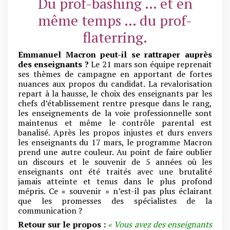
Du prof-bashing … et en
même temps … du prof-
flaterring.
Emmanuel Macron peut-il se rattraper auprès
des enseignants ?
Le 21 mars son équipe reprenait
ses thèmes de campagne en apportant de fortes
nuances aux propos du candidat. La revalorisation
repart à la hausse, le choix des enseignants par les
chefs d’établissement rentre presque dans le rang,
les enseignements de la voie professionnelle sont
maintenus et même le contrôle parental est
banalisé. Après les propos injustes et durs envers
les enseignants du 17 mars, le programme Macron
prend une autre couleur. Au point de faire oublier
un discours et le souvenir de 5 années où les
enseignants ont été traités avec une brutalité
jamais atteinte et tenus dans le plus profond
mépris. Ce « souvenir » n’est-il pas plus éclairant
que les promesses des spécialistes de la
communication ?
Retour sur le propos :
« Vous avez des enseignants