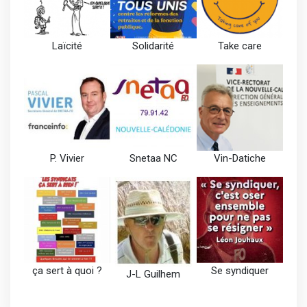
Laïcité
Solidarité
Take care
P. Vivier
Snetaa NC
Vin-Datiche
ça sert à quoi ?
Se syndiquer
J-L Guilhem