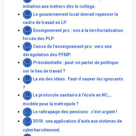
initiation aux métiers dès le collège.
Le gouvernement local devrait repenser le
cadre de travail en LP
.
Enseignement pro : non à la territorialisation
forcée des PLP.
Casse de l’enseignement pro : vers une
dérégulation des PFMP
.
Présidentielle : peut-on parler de politique
sur le lieu de travail ?
La vie des idées : Faut-il sauver les ignorants
?
Le protocole sanitaire à l’école en NC,…
modèle pour la métropole ?
Le rattrapage des pensions : c’est urgent !
3018 : une application d’aide aux victimes de
cyberharcèlement
.