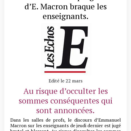
d’E. Macron braque les
enseignants.
Edité le 22 mars
Au risque d’occulter les
sommes conséquentes qui
sont annoncées.
Dans les salles de profs, le discours d’Emmanuel
Macron sur les enseignants de jeudi dernier est jugé
brutal et blessant. Au risque d’occulter les sommes