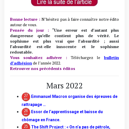
Bonne lecture :
N’hésitez pas à faire connaître notre édito
autour de vous.
Pensée du jour :
“Une erreur est d’autant plus
dangereuse qu’elle contient plus de vérité. Le
sophisme est plus vrai que l’absurdité ; aussi
l’absurdité est-elle innocente et le sophisme
redoutable.
Vous souhaitez adhérer :
Téléchargez le
bulletin
d’adhésion
de l’année 2022.
Retrouver nos précédents éditos
Mars 2022
Emmanuel Macron organise des épreuves de
rattrapage …
Essor de l’apprentissage et baisse du
chômage en France.
The Shift Project : « On n’a pas de pétrole,