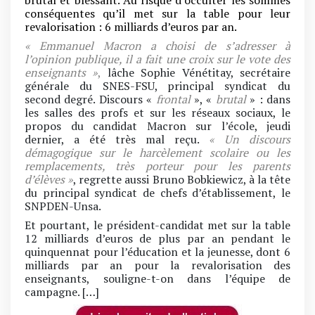
conséquentes qu’il met sur la table pour leur
revalorisation : 6 milliards d’euros par an.
« Emmanuel Macron a choisi de s’adresser à
l’opinion publique, il a fait une croix sur le vote des
enseignants »
,
lâche Sophie Vénétitay, secrétaire
générale du SNES-FSU, principal syndicat du
second degré. Discours «
frontal
», «
brutal
» : dans
les salles des profs et sur les réseaux sociaux, le
propos du candidat Macron sur l’école, jeudi
dernier, a été très mal reçu.
« Un discours
démagogique sur le harcèlement scolaire ou les
remplacements, très porteur pour les parents
d’élèves »
, regrette aussi Bruno Bobkiewicz, à la tête
du principal syndicat de chefs d’établissement, le
SNPDEN-Unsa.
Et pourtant, le président-candidat met sur la table
12 milliards d’euros de plus par an pendant le
quinquennat pour l’éducation et la jeunesse, dont 6
milliards par an pour la revalorisation des
enseignants, souligne-t-on dans l’équipe de
campagne. […]