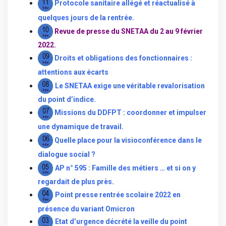
Protocole sanitaire allégé et réactualisé à
quelques jours de la rentrée.
Revue de presse du SNETAA du 2 au 9 février
2022.
Droits et obligations des fonctionnaires :
attentions aux écarts
Le SNETAA exige une véritable revalorisation
du point d’indice
.
Missions du DDFPT : coordonner et impulser
une dynamique de travail.
Quelle place pour la visioconférence dans le
dialogue social ?
AP n° 595 : Famille des métiers … et si on y
regardait de plus près.
Point presse rentrée scolaire 2022 en
présence du variant Omicron
Etat d’urgence
décrété
la veille du point