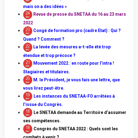
mais on a des idées »
Revue de presse du SNETAA du 16 au 23 mars
2022
Congé de formation pro (cadre Etat) : Qui ?
Quand ? Comment ?
La levée des mesures a-t-elle été trop
étendue et trop précoce ?
Mouvement 2022 : en route pour l’intra !
Stagiaires et titulaires.
M. le Président, je vous fais une lettre, que
vous lirez peut-être.
Les instances du SNETAA-FO arrêtées à
l’issue du Congrès.
Le SNETAA demande au Territoire d’assumer
ses compétences.
Congrès du SNETAA 2022 : Quels sont les
combats à venir ?