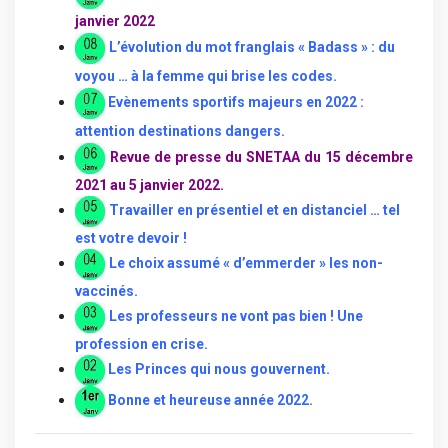
janvier 2022
L’évolution
du mot franglais « Badass » : du
voyou … à la femme qui brise les codes
.
Evènements sportifs majeurs en 2022 :
attention destinations dangers
.
Revue de presse du SNETAA du 15 décembre
2021 au 5 janvier 2022.
Travailler en présentiel et en distanciel … tel
est votre devoir !
Le choix assumé « d’emmerder » les non-
vaccinés
.
Les professeurs ne vont pas bien ! Une
profession en crise.
Les Princes qui nous gouvernent.
Bonne et heureuse année 2022.