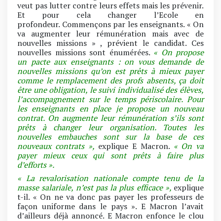
veut pas lutter contre leurs effets mais les prévenir.
Et pour cela changer l’Ecole en
profondeur. Commençons par les enseignants. « On
va augmenter leur rémunération mais avec de
nouvelles missions » , prévient le candidat. Ces
nouvelles missions sont énumérées.
« On propose
un pacte aux enseignants : on vous demande de
nouvelles missions qu’on est prêts à mieux payer
comme le remplacement des profs absents, ça doit
être une obligation, le suivi individualisé des élèves,
l’accompagnement sur le temps périscolaire. Pour
les enseignants en place je propose un nouveau
contrat. On augmente leur rémunération s’ils sont
prêts à changer leur organisation. Toutes les
nouvelles embauches sont sur la base de ces
nouveaux contrats »,
explique E Macron.
« On va
payer mieux ceux qui sont prêts à faire plus
d’efforts ».
« La revalorisation nationale compte tenu de la
masse salariale, n’est pas la plus efficace »,
explique
t-il. « On ne va donc pas payer les professeurs de
façon uniforme dans le pays ». E Macron l’avait
d’ailleurs déjà annoncé. E Macron enfonce le clou