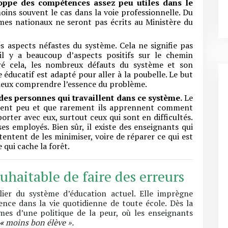
eloppe des compétences assez peu utiles dans le
moins souvent le cas dans la voie professionnelle. Du
ômes nationaux ne seront pas écrits au Ministère du
 aspects néfastes du système. Cela ne signifie pas
 il y a beaucoup d’aspects positifs sur le chemin
gré cela, les nombreux défauts du système et son
éducatif est adapté pour aller à la poubelle. Le but
 mieux comprendre l’essence du problème.
 des personnes qui travaillent dans ce système.
Le
gnent peu et que rarement ils apprennent comment
ter avec eux, surtout ceux qui sont en difficultés.
ses employés. Bien sûr, il existe des enseignants qui
entent de les minimiser, voire de réparer ce qui est
 qui cache la forêt.
uhaitable de faire des erreurs
lier du système d’éducation actuel. Elle imprègne
ence dans la vie quotidienne de toute école. Dès la
mes d’une politique de la peur, où les enseignants
«
moins bon élève ».