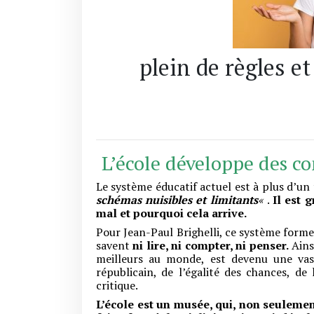
plein de règles e
L’école développe des c
Le système éducatif actuel est à plus d’un
schémas nuisibles et limitants
«
.
Il est 
mal et pourquoi cela arrive.
Pour Jean-Paul Brighelli, ce système form
savent
ni lire, ni compter, ni penser.
Ainsi
meilleurs au monde, est devenu une vas
républicain, de l’égalité des chances, de 
critique.
L’école est un musée, qui, non seuleme