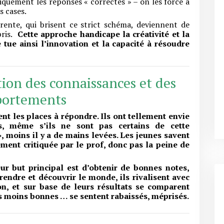
quement les réponses « correctes » – on les force à
s cases.
rente, qui brisent ce strict schéma, deviennent de
pris.
Cette approche handicape la créativité et la
 tue ainsi l’innovation et la capacité à résoudre
tion des connaissances et des
ortements
ent les places à répondre. Ils ont tellement envie
s, même s’ils ne sont pas certains de cette
», moins il y a de mains levées. Les jeunes savent
ent critiquée par le prof, donc pas la peine de
ur but principal est d’obtenir de bonnes notes,
endre et découvrir le monde, ils rivalisent avec
on, et sur base de leurs résultats se comparent
s moins bonnes … se sentent rabaissés, méprisés.