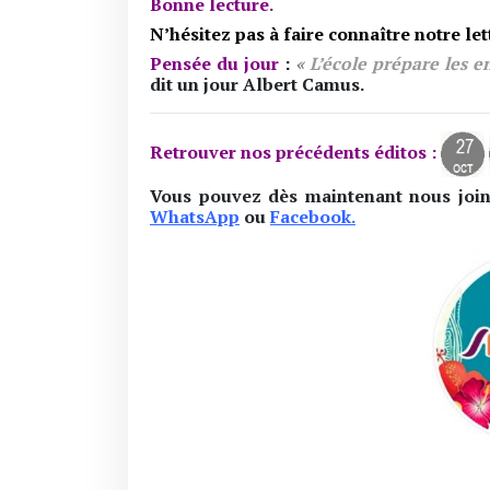
Bonne lecture.
N’hésitez pas à faire connaître notre le
Pensée du jour
:
«
L’école prépare les e
dit un jour Albert Camus.
Retrouver nos précédents éditos :
Vous pouvez dès maintenant nous joi
WhatsApp
ou
Facebook.