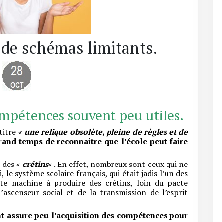
t de schémas limitants.
ompétences souvent peu utiles.
 titre
«
une relique obsolète, pleine de règles et de
grand temps de reconnaitre que l’école peut faire
e des «
crétins
« . En effet, nombreux sont ceux qui ne
, le système scolaire français, qui était jadis l’un des
te machine à produire des crétins, loin du pacte
l’ascenseur social et de la transmission de l’esprit
nt assure peu l’acquisition des compétences pour