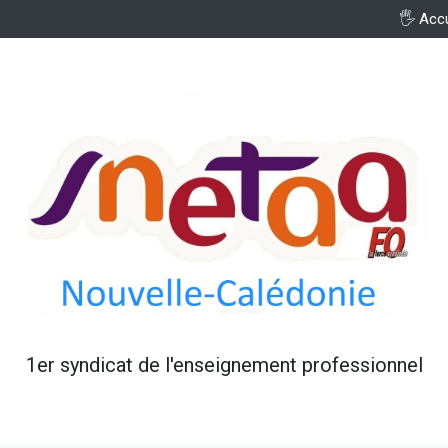
🖐️ Acc
1er syndicat de l'enseignement professionnel