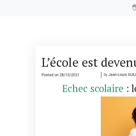

L’école est deve
Posted on
28/10/2021
06/11/2021
by
Jean-Louis GUI
Echec scolaire
: 