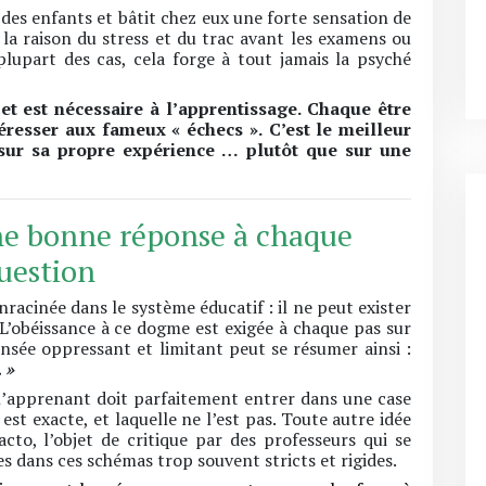
 des enfants et bâtit chez eux une forte sensation de
 la raison du stress et du trac avant les examens ou
lupart des cas, cela forge à tout jamais la psyché
 et est nécessaire à l’apprentissage.
Chaque être
éresser aux fameux « échecs ».
C’est le meilleur
sur sa propre expérience … plutôt que sur une
une bonne réponse à chaque
uestion
acinée dans le système éducatif : il ne peut exister
’obéissance à ce dogme est exigée à chaque pas sur
nsée oppressant et limitant peut se résumer ainsi :
 »
l’apprenant doit parfaitement entrer dans une case
 est exacte, et laquelle ne l’est pas. Toute autre idée
acto, l’objet de critique par des professeurs qui se
 dans ces schémas trop souvent stricts et rigides.