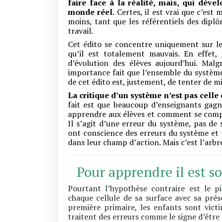
faire face à la réalité, mais, qui dév
monde réel.
Certes, il est vrai que c’est 
moins, tant que les référentiels des dipl
travail.
Cet édito se concentre uniquement sur les
qu’il est totalement mauvais. En effet,
d’évolution des élèves aujourd’hui. Mal
importance fait que l’ensemble du système 
de cet édito est, justement, de tenter de
La critique d’un système n’est pas celle
fait est que beaucoup d’enseignants ga
apprendre aux élèves et comment se compor
Il s’agit d’une erreur du système, pas de 
ont conscience des erreurs du système et t
dans leur champ d’action. Mais c’est l’arbre
Pour apprendre il est so
Pourtant l’hypothèse contraire est le pi
chaque cellule de sa surface avec sa prés
première primaire, les enfants sont victi
traitent des erreurs comme le signe d’être