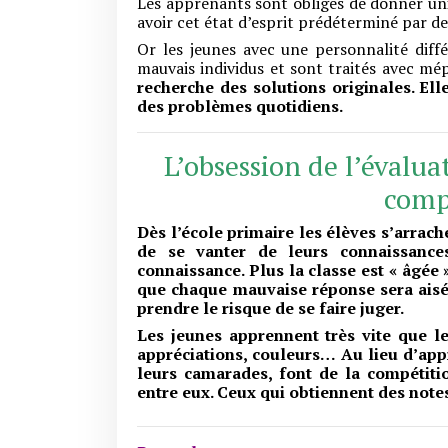
Les apprenants sont obligés de donner uni
avoir cet état d’esprit prédéterminé par de
Or les jeunes avec une personnalité diffé
mauvais individus et sont traités avec mé
recherche des solutions originales. Elle
des problèmes quotidiens.
L’obsession de l’évalua
comp
Dès l’école primaire les élèves s’arrach
de se vanter de leurs connaissance
connaissance. Plus la classe est « âgée 
que chaque mauvaise réponse sera aisém
prendre le risque de se faire juger.
Les jeunes apprennent très vite que le
appréciations, couleurs… Au lieu d’appr
leurs camarades, font de la compétiti
entre eux. Ceux qui obtiennent des note