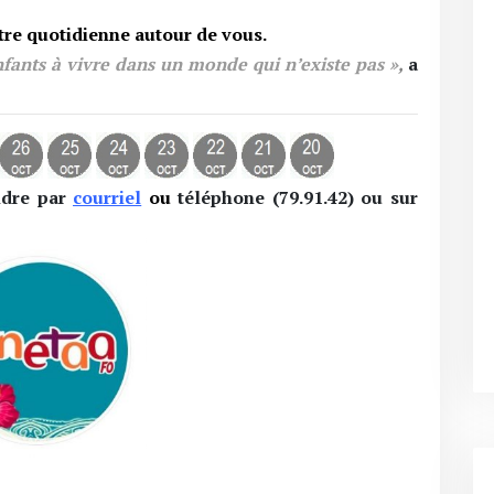
ttre quotidienne autour de vous.
nfants à vivre dans un monde qui n’existe pas »
,
a
ndre par
courriel
ou
téléphone
(79.91.42)
ou sur