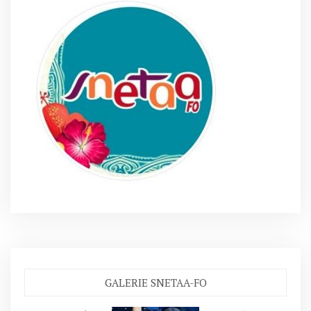
GALERIE SNETAA-FO