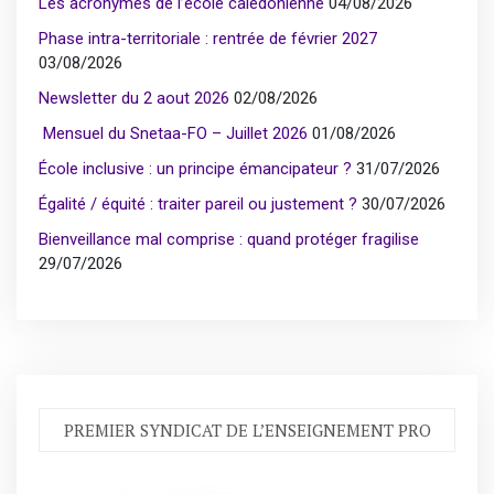
Les acronymes de l’école calédonienne
04/08/2026
Phase intra-territoriale : rentrée de février 2027
03/08/2026
Newsletter du 2 aout 2026
02/08/2026
Mensuel du Snetaa-FO – Juillet 2026
01/08/2026
École inclusive : un principe émancipateur ?
31/07/2026
Égalité / équité : traiter pareil ou justement ?
30/07/2026
Bienveillance mal comprise : quand protéger fragilise
29/07/2026
PREMIER SYNDICAT DE L’ENSEIGNEMENT PRO