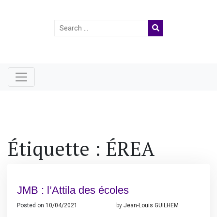
Search
for:
Étiquette :
ÉREA
JMB : l’Attila des écoles
Posted on
10/04/2021
09/04/2021
by
Jean-Louis GUILHEM