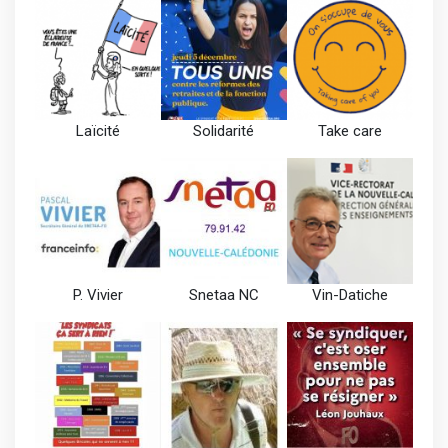
Laïcité
Solidarité
Take care
P. Vivier
Snetaa NC
Vin-Datiche