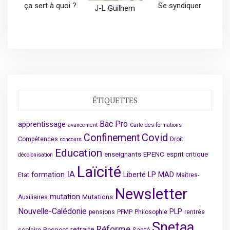
ça sert à quoi ?
Se syndiquer
J-L Guilhem
ÉTIQUETTES
Bac Pro
apprentissage
avancement
Carte des formations
Covid
Confinement
Compétences
Droit
concours
Education
enseignants
EPENC
esprit critique
décolonisation
Laïcité
IA
formation
Liberté
LP
MAD
Etat
Maîtres-
Newsletter
mutation
Mutations
Auxiliaires
Nouvelle-Calédonie
PLP
pensions
PFMP
Philosophie
rentrée
Snetaa
Réforme
retraite
Respect
Santé