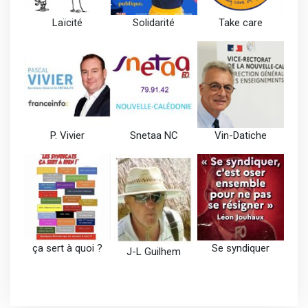
Laïcité
Solidarité
Take care
P. Vivier
Snetaa NC
Vin-Datiche
ça sert à quoi ?
Se syndiquer
J-L Guilhem