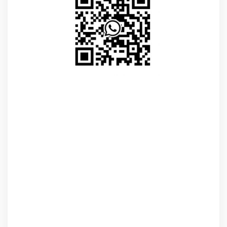
snetaa.org
Par ailleurs, la sélection des candidatures est faite pour
la première fois dans l’opacité. Enfin, sur l’ensemble des
opérations de mutation on constate une chute des
candidatures.
D’ailleurs, cela représente une centaine de demandes de
moins que l’an dernier. Tout d’abord, le phénomène
s’explique par la crise sanitaire. Enfin, on peut consulter le
compte-rendu. Par ailleurs, les CAP sont dessaisies de
toutes les opérations de carrière.