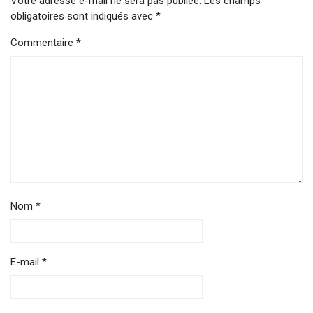
Votre adresse e-mail ne sera pas publiée.
Les champs
obligatoires sont indiqués avec
*
Commentaire
*
Nom
*
E-mail
*