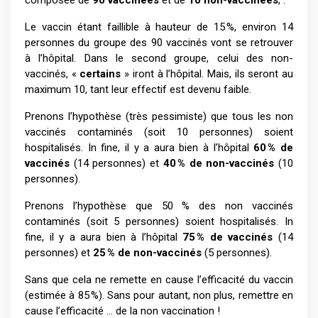
Le vaccin étant faillible à hauteur de 15 %, environ 14
personnes du groupe des 90 vaccinés vont se retrouver
à l’hôpital. Dans le second groupe, celui des non-
vaccinés, «
certains
» iront à l’hôpital. Mais, ils seront au
maximum 10, tant leur effectif est devenu faible.
Prenons l’hypothèse (très pessimiste) que tous les non
vaccinés contaminés (soit 10 personnes) soient
hospitalisés.
In fine, il y a aura bien à l’hôpital
60 % de
vaccinés
(14 personnes) et
40 % de non-vaccinés
(10
personnes).
Prenons l’hypothèse que 50 % des non vaccinés
contaminés (soit 5 personnes) soient hospitalisés. In
fine, il y a aura bien à l’hôpital
75 % de vaccinés
(14
personnes) et
25 % de non-vaccinés
(5 personnes).
Sans que cela ne remette en cause l’efficacité du vaccin
(estimée à 85 %). Sans pour autant, non plus, remettre en
cause l’efficacité … de la non vaccination !