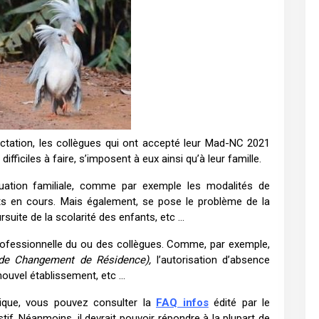
ectation
, les collègues qui ont accepté leur Mad-NC 2021
ifficiles à faire, s’imposent à eux ainsi qu’à leur famille.
tuation familiale, comme par exemple les modalités de
ts en cours. Mais également, se pose le problème de la
suite de la scolarité des enfants, etc …
professionnelle du ou des collègues. Comme, par exemple,
e de Changement de Résidence),
l’autorisation d’absence
 nouvel établissement, etc …
tique, vous pouvez consulter la
FAQ infos
édité par le
tif. Néanmoins, il devrait pouvoir répondre à la plupart de