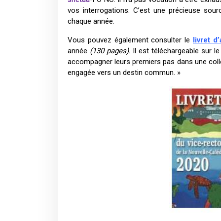
vos interrogations. C’est une précieuse so
chaque année
.
Vous pouvez également consulter le
livret 
année
(130 pages).
Il est téléchargeable sur le 
accompagner leurs premiers pas dans une collect
engagée vers un destin commun. »