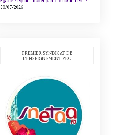
Égalité / équité : traiter pareil ou justement ?
30/07/2026
PREMIER SYNDICAT DE
L’ENSEIGNEMENT PRO