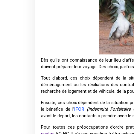
Dès qu’ils ont connaissance de leur
lieu d’aff
doivent préparer leur voyage. Des choix, parfois d
Tout d’abord, ces choix dépendent de la si
déménagement ou les résiliations des contra
recherche de logement et de véhicule, de la pour
Ensuite, ces choix dépendent de la situation 
le bénéfice de l’
IFCR
(Indemnité Forfaitair
avant le départ, les contacts à prendre avec le
Pour toutes ces préoccupations d’ordre pra
snetaa
-FO NC. Il n’a pas vocation à être exhaus