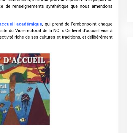
urce de renseignements synthétique que nous amendons
d’accueil académique
, qui prend de l’embonpoint chaque
site du Vice-rectorat de la NC. « Ce livret d’accueil vise à
ivité riche de ses cultures et traditions, et délibérément