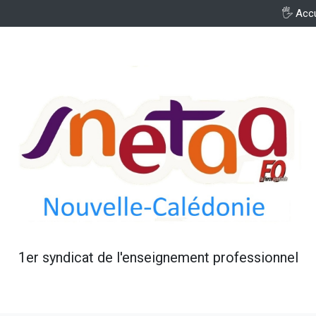
🖐️ Acc
1er syndicat de l'enseignement professionnel