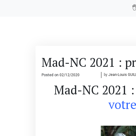

Mad-NC 2021 : pr
Posted on
02/12/2020
08/12/2020
by
Jean-Louis GUI
Mad-NC 2021 
votre