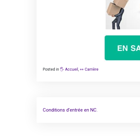
Posted in
🖐️ Accueil
,
👀 Carrière
Navigation
Conditions d’entrée en NC.
de
l’article