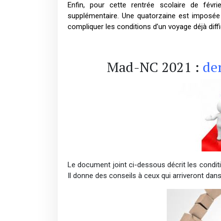
Enfin, pour cette rentrée scolaire de févr
supplémentaire.
Une quatorzaine est imposée de
compliquer les conditions d’un voyage déjà diffic
Mad-NC 2021 :
der
Le document joint ci-dessous décrit les conditio
Il donne des conseils à ceux qui arriveront da