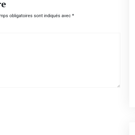
re
mps obligatoires sont indiqués avec
*