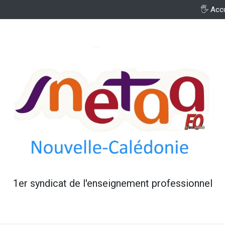
🖐️ Acc
1er syndicat de l'enseignement professionnel