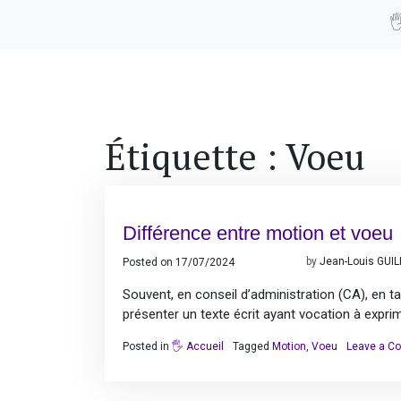

Étiquette :
Voeu
Différence entre motion et voeu
Posted on
17/07/2024
18/07/2024
by
Jean-Louis GUI
Souvent, en conseil d’administration (CA), en 
présenter un texte écrit ayant vocation à expri
Posted in
🖐️ Accueil
Tagged
Motion
,
Voeu
Leave a C