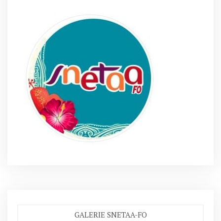
GALERIE SNETAA-FO