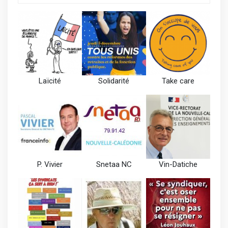
Laïcité
Solidarité
Take care
P. Vivier
Snetaa NC
Vin-Datiche