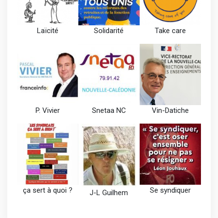
Laïcité
Solidarité
Take care
P. Vivier
Snetaa NC
Vin-Datiche
ça sert à quoi ?
Se syndiquer
J-L Guilhem