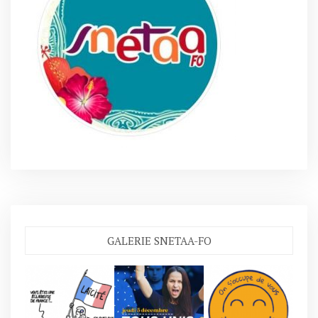
GALERIE SNETAA-FO