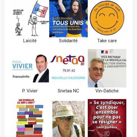
Laïcité
Solidarité
Take care
P. Vivier
Snetaa NC
Vin-Datiche