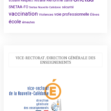
Réforme
retraite
Respect
Santé
scolaire
SNETAA-FO
sécurité
Snetaa Nouvelle-Calédonie
vaccination
voie professionnelle
Violences
Élèves
école
émeutes
VICE-RECTORAT /DIRECTION GÉNÉRALE DES
ENSEIGNEMENTS