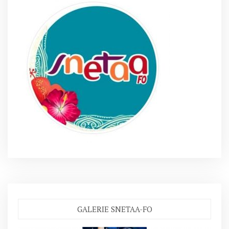
GALERIE SNETAA-FO