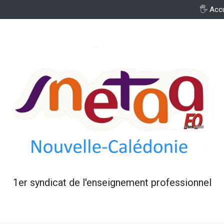
🖐️ Acc
1er syndicat de l'enseignement professionnel