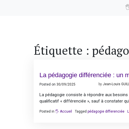

Étiquette :
pédago
La pédagogie différenciée : un 
Posted on
30/09/2025
28/09/2025
by
Jean-Louis GUI
La pédagogie consiste à répondre aux besoins va
qualificatif « différenciée », sauf à constater q
Posted in
🖐️ Accueil
Tagged
pédagogie differenciée