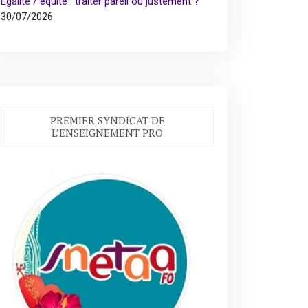
Égalité / équité : traiter pareil ou justement ?
30/07/2026
PREMIER SYNDICAT DE
L’ENSEIGNEMENT PRO