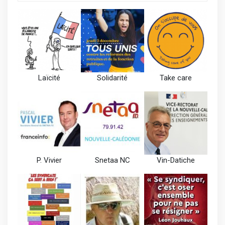
Laïcité
Solidarité
Take care
P. Vivier
Snetaa NC
Vin-Datiche