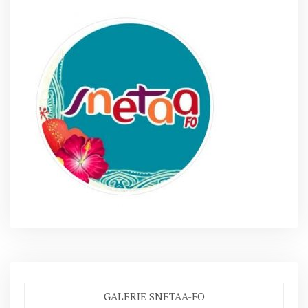
GALERIE SNETAA-FO