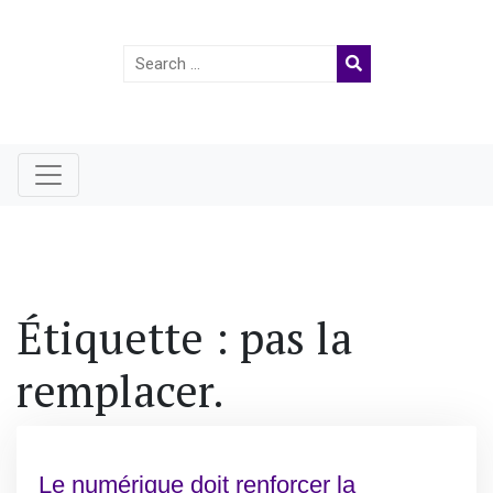
Search
for:
Étiquette :
pas la
remplacer.
Le numérique doit renforcer la