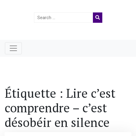
Search
for:
Étiquette :
Lire c’est
comprendre – c’est
désobéir en silence