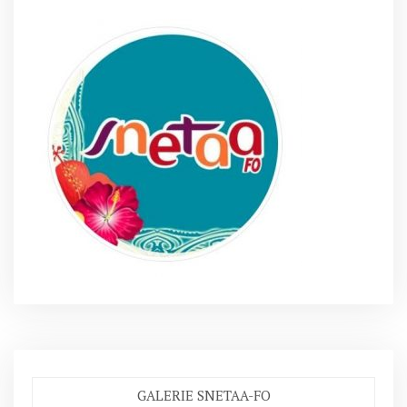
GALERIE SNETAA-FO