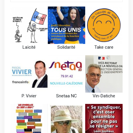
Laïcité
Solidarité
Take care
P. Vivier
Snetaa NC
Vin-Datiche