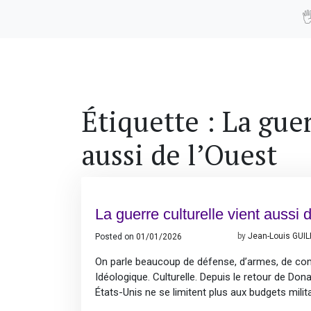

Étiquette :
La guer
aussi de l’Ouest
La guerre culturelle vient aussi 
Posted on
01/01/2026
09/01/2026
by
Jean-Louis GUI
On parle beaucoup de défense, d’armes, de comm
Idéologique. Culturelle. Depuis le retour de Don
États-Unis ne se limitent plus aux budgets mili