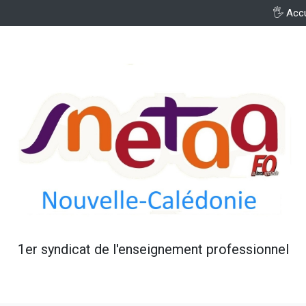
🖐️ Acc
1er syndicat de l'enseignement professionnel