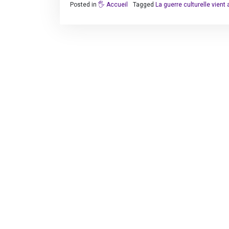
Posted in
🖐️ Accueil
Tagged
La guerre culturelle vient