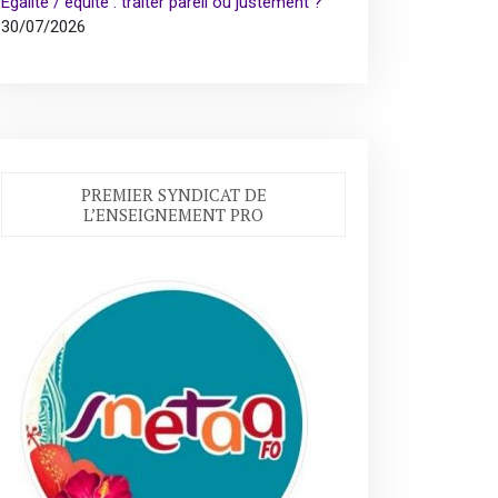
Égalité / équité : traiter pareil ou justement ?
30/07/2026
PREMIER SYNDICAT DE
L’ENSEIGNEMENT PRO