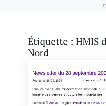

Étiquette :
HMIS d
Nord
Newsletter du 28 septembre 20
Posted on
28/09/2025
10/10/2025
by
Jean-Louis GUI
L’heure mensuelle d’information syndicale du
lumière des dérives structurelles inquiétantes.
Posted in
🖐️ Accueil
Tagged
HMIS dans les EPENC du 