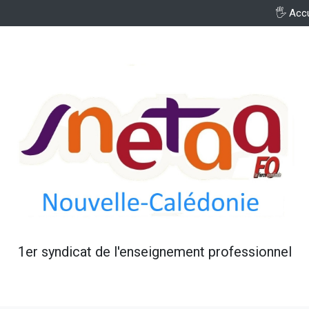
🖐️ Acc
1er syndicat de l'enseignement professionnel