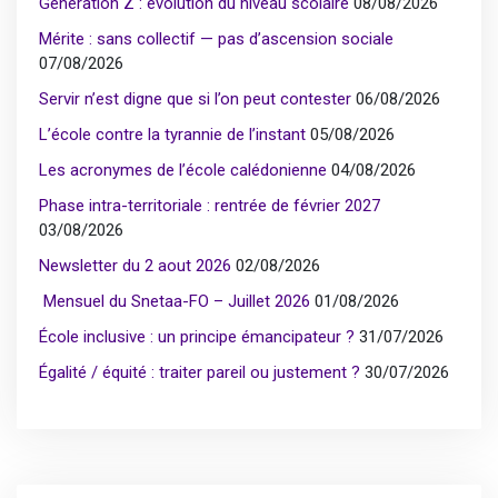
Génération Z : évolution du niveau scolaire
08/08/2026
Mérite : sans collectif — pas d’ascension sociale
07/08/2026
Servir n’est digne que si l’on peut contester
06/08/2026
L’école contre la tyrannie de l’instant
05/08/2026
Les acronymes de l’école calédonienne
04/08/2026
Phase intra-territoriale : rentrée de février 2027
03/08/2026
Newsletter du 2 aout 2026
02/08/2026
Mensuel du Snetaa-FO – Juillet 2026
01/08/2026
École inclusive : un principe émancipateur ?
31/07/2026
Égalité / équité : traiter pareil ou justement ?
30/07/2026