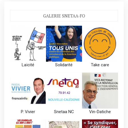
GALERIE SNETAA-FO
Laïcité
Solidarité
Take care
P. Vivier
Snetaa NC
Vin-Datiche