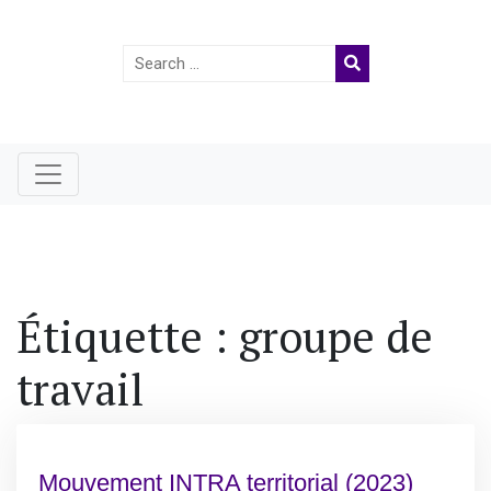
Search
for:
Étiquette :
groupe de
travail
Mouvement INTRA territorial (2023)