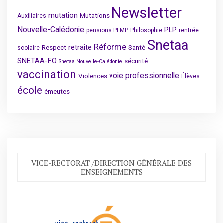
Newsletter
mutation
Mutations
Auxiliaires
Nouvelle-Calédonie
PLP
pensions
PFMP
Philosophie
rentrée
Snetaa
Réforme
retraite
Respect
Santé
scolaire
SNETAA-FO
sécurité
Snetaa Nouvelle-Calédonie
vaccination
voie professionnelle
Violences
Élèves
école
émeutes
VICE-RECTORAT /DIRECTION GÉNÉRALE DES
ENSEIGNEMENTS