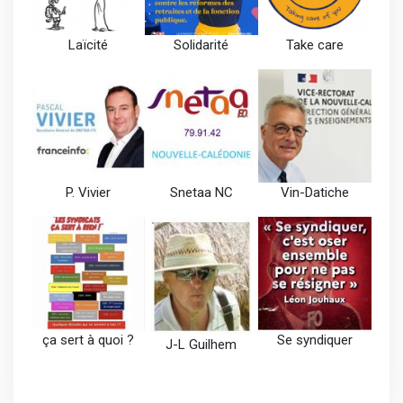
Laïcité
Solidarité
Take care
P. Vivier
Snetaa NC
Vin-Datiche
ça sert à quoi ?
Se syndiquer
J-L Guilhem