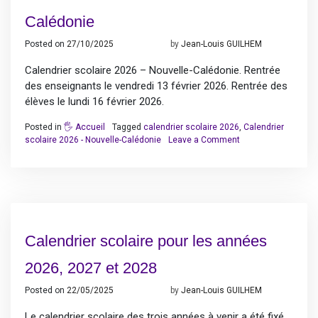
Calédonie
Posted on
27/10/2025
27/10/2025
by
Jean-Louis GUILHEM
Calendrier scolaire 2026 – Nouvelle-Calédonie. Rentrée
des enseignants le vendredi 13 février 2026. Rentrée des
élèves le lundi 16 février 2026.
Posted in
🖐️ Accueil
Tagged
calendrier scolaire 2026
,
Calendrier
on
scolaire 2026 - Nouvelle-Calédonie
Leave a Comment
Calendrier
scolaire
2026
–
Nouvelle-
Calédonie
Calendrier scolaire pour les années
2026, 2027 et 2028
Posted on
22/05/2025
24/10/2025
by
Jean-Louis GUILHEM
Le calendrier scolaire des trois années à venir a été fixé