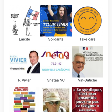
Laïcité
Solidarité
Take care
P. Vivier
Snetaa NC
Vin-Datiche