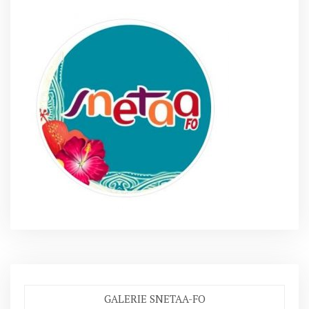
GALERIE SNETAA-FO