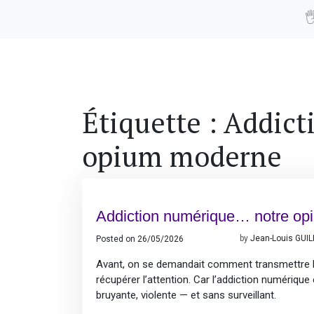

Étiquette :
Addict
opium moderne
Addiction numérique… notre o
Posted on
26/05/2026
26/05/2026
by
Jean-Louis GUI
Avant, on se demandait comment transmettre l
récupérer l’attention. Car l’addiction numérique 
bruyante, violente — et sans surveillant.