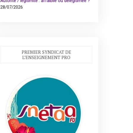
Autorité / légitimité : affaiblie ou délégitimée ?
28/07/2026
PREMIER SYNDICAT DE
L’ENSEIGNEMENT PRO