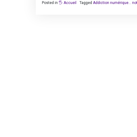
Posted in
🖐️ Accueil
Tagged
Addiction numérique... n