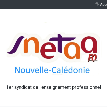
🖐️ Acc
1er syndicat de l'enseignement professionnel